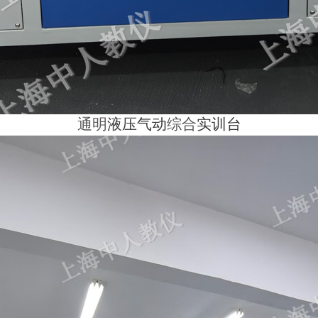
通明
液压气动
综合
实训台