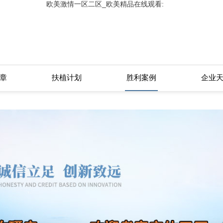
欧美激情一区二区_欧美精品在线观看:
看
章
扶植计划
胜利案例
企业