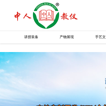
欧美激情一区二区_欧美精品在线观
讲授装备
产物展现
手艺文