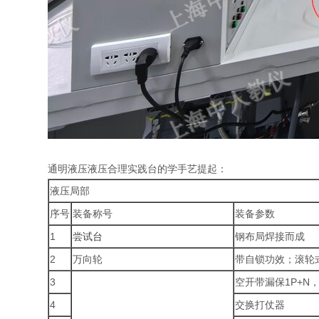
通明液压液压合理实践台的学手艺提起：
液压局部
序号
装备称号
装备参数
1
尝试台
钢布局焊接而成
2
万向轮
带自锁功效；滚轮
3
空开带漏保1P+N
4
交换打仗器