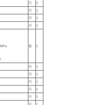
只
1
只
1
只
1
只
1
MPa
套
1
V
只
1
只
1
只
1
只
1
只
2
只
1