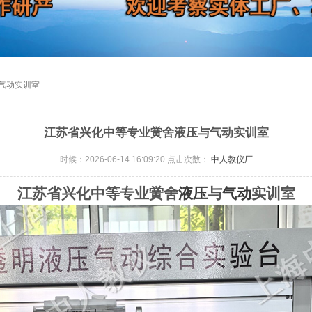
气动实训室
江苏省兴化中等专业黉舍液压与气动实训室
时候：2026-06-14 16:09:20 点击次数：
中人教仪厂
江苏省兴化中等专业黉舍
液压
与
气动
实训室