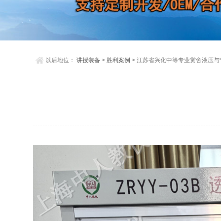
以后地位：
讲授装备
>
胜利案例
> 江苏省兴化中等专业黉舍液压与