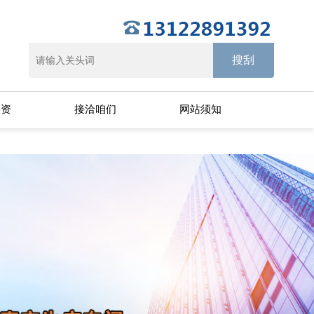
天资
接洽咱们
网站须知