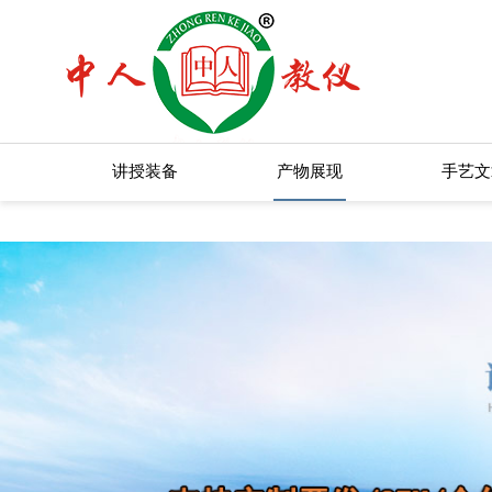
欧美激情一区二区_欧美精品在线观
讲授装备
产物展现
手艺文