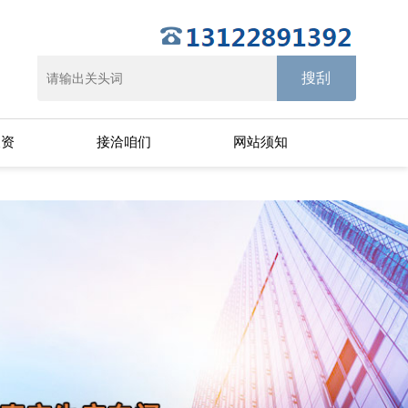
天资
接洽咱们
网站须知