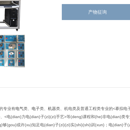
产物征询
的专业有
电气
类、
电子
类、
机器
类、机电类及普通工程类专业的<摹拟电子
)工学>、<电(dian)力电(dian)子(zi)(zi)手艺>等(deng)课程和(he)非电(dia
够(gou)或许(xu)知足电(dian)子(zi)(zi)实(shi)(shi)训(xun)；电(dian)