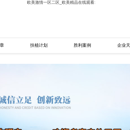
欧美激情一区二区_欧美精品在线观看:
看
章
扶植计划
胜利案例
企业